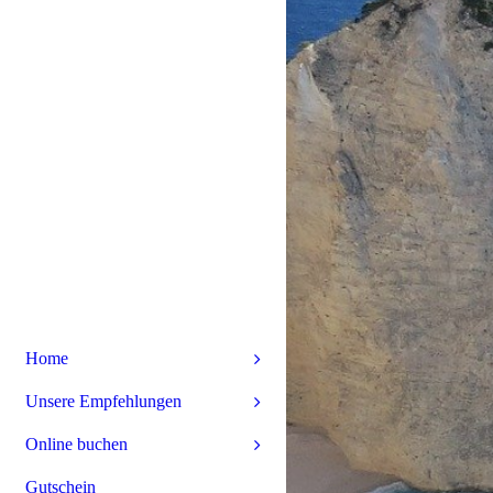
Home
Unsere Empfehlungen
Online buchen
Gutschein